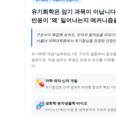
유기화학은 암기 과목이 아닙니다
반응이 '왜' 일어나는지 메커니즘
구조식이 복잡해 보여도, 전자의 움직임을 따라가
서울대 약학대학원에서 유기합성을 전공한 안정민
유기화학 개념+실력완성 1은 구조와 결합부터 알코올
설명으로, 처음 접하는 학생도 반응의 논리를 이해할 
다.
💊
약학·제약·신약 개발
유기합성은 신약 설계와 의약품 합성의 핵심 기
🧬
생화학·분자생물학·바이오
아미노산·핵산·지질 등 생체분자의 구조와 반응