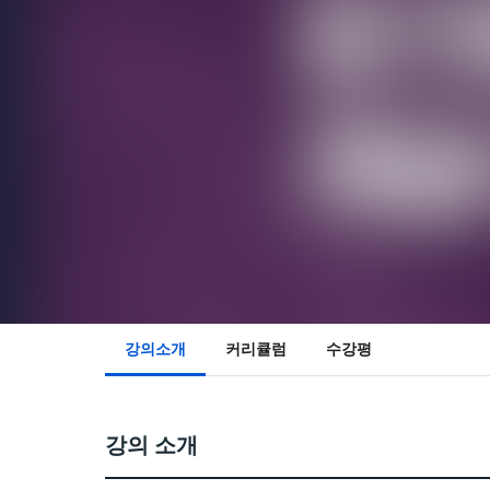
강의소개
커리큘럼
수강평
강의 소개