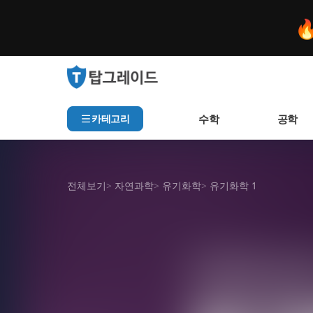

수학
공학
카테고리
전체보기
>
자연과학
>
유기화학
>
유기화학 1
인기 검색어
아직 집계된 인기 검색어가
추천 검색어
샘플 강의
미리보기
등록된 추천 검색어가 없습
최근 검색어
최근 검색 내역이 없습니다.