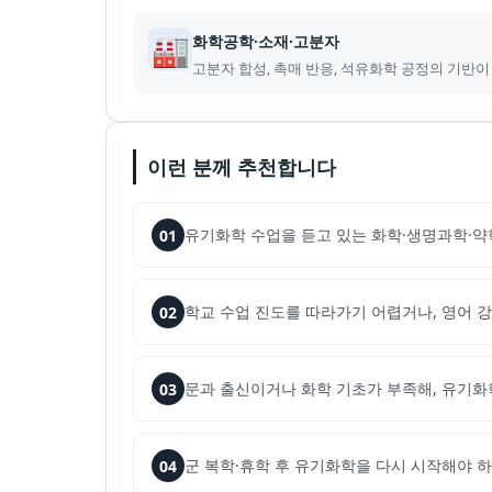
🏭
화학공학·소재·고분자
고분자 합성, 촉매 반응, 석유화학 공정의 기반
이런 분께 추천합니다
유기화학 수업을 듣고 있는 화학·생명과학·약
01
학교 수업 진도를 따라가기 어렵거나, 영어 
02
문과 출신이거나 화학 기초가 부족해, 유기화
03
군 복학·휴학 후 유기화학을 다시 시작해야 하
04