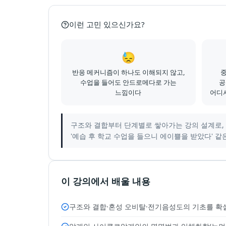
이런 고민 있으신가요?
😓
반응 메커니즘이 하나도 이해되지 않고,
수업을 들어도 안드로메다로 가는
공
느낌이다
어디
구조와 결합부터 단계별로 쌓아가는 강의 설계로, 
'예습 후 학교 수업을 들으니 에이쁠을 받았다' 같
이 강의에서 배울 내용
구조와 결합·혼성 오비탈·전기음성도의 기초를 확