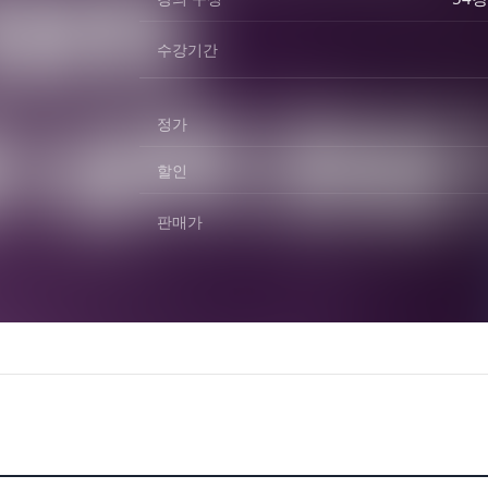
수강기간
정가
할인
판매가