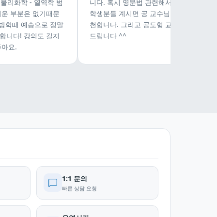
 물리화학 - 열역학 범
니다. 혹시 영문법 관련해서 망설이고 계신
려운 부분은 없기때문
학생분들 계시면 공 교수님의 영문법을 추
 방학때 예습으로 정말
천합니다. 그리고 공도형 교수님께도 감사
합니다! 강의도 길지
드립니다 ^^
좋아요.
1:1 문의
빠른 상담 요청