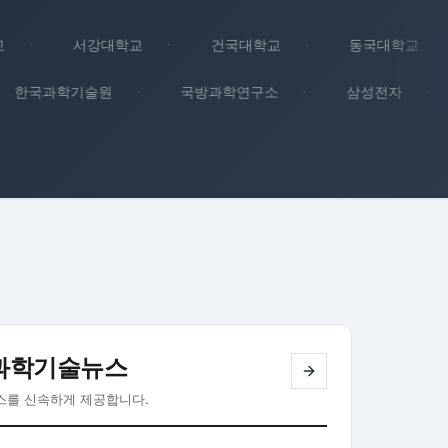
·
서강대학교
·
건국대학교
·
동국대학교
·
한국과학기술원
·
국방과학연구소
·
삼성전자
·
과학기술뉴스
스를 신속하게 제공합니다.