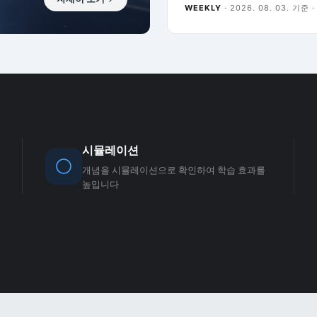
WEEKLY
·
2026. 08. 03.
기준 · 
시뮬레이션
개념을 시뮬레이션으로 확인하여 학습 효과를
높입니다