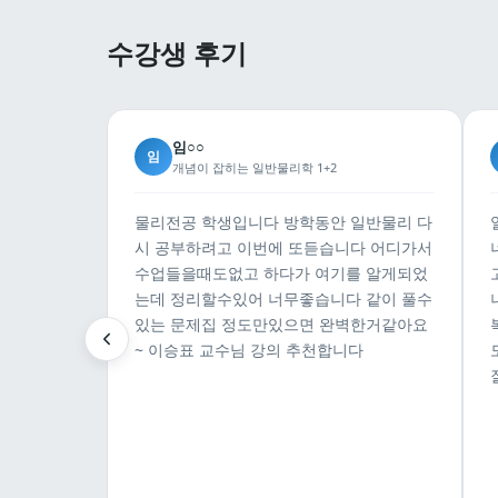
수강생 후기
임○○
임
개념이 잡히는 일반물리학 1+2
물리전공 학생입니다 방학동안 일반물리 다
시 공부하려고 이번에 또듣습니다 어디가서
수업들을때도없고 하다가 여기를 알게되었
는데 정리할수있어 너무좋습니다 같이 풀수
있는 문제집 정도만있으면 완벽한거같아요
~ 이승표 교수님 강의 추천합니다