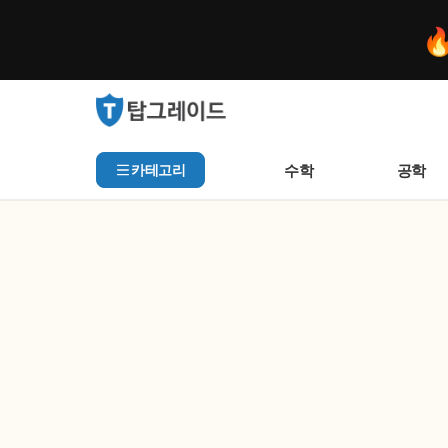

수학
공학
카테고리
대학인강 탑그레이드 — 물리·화학·수학·생명·공학·의약학 9대 
인기 검색어
아직 집계된 인기 검색어가
추천 검색어
등록된 추천 검색어가 없습
최근 검색어
최근 검색 내역이 없습니다.