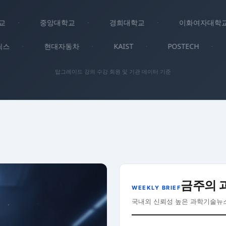
·
중앙대학교
·
경희대학교
·
이화여자대학교
이닉스
·
현대자동차
·
KAIST
·
POSTECH
·
탑그레이드 강의 수강 회원 및 기관 데이터 기준
금주의 
WEEKLY BRIEF
국내외 신뢰성 높은 과학기술뉴