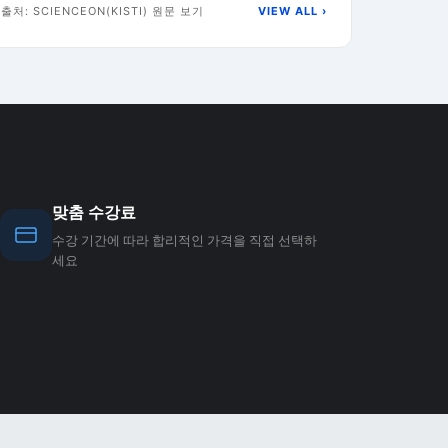
출처: SCIENCEON(KISTI)
원문 보기
VIEW ALL ›
맞춤 수강료
수강 기간에 따라 합리적인 가격을 직접 선택하
세요