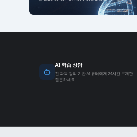
AI 학습 상담
전 과목 강의 기반 AI 튜터에게 24시간 무제한
질문하세요