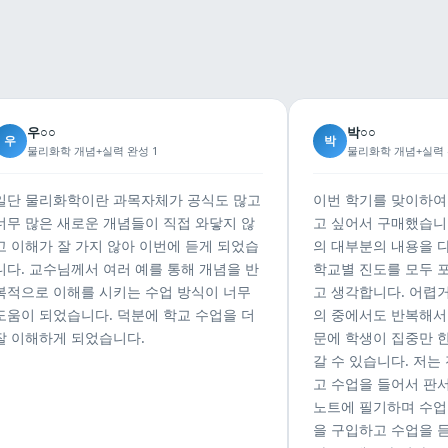
우○○
박○○
우
박
물리화학 개념+실력 완성 1
물리화학 개념+실력 
일단 물리화학이란 과목자체가 공식도 많고
이번 학기를 맞이하여
너무 많은 새로운 개념들이 직접 와닿지 않
고 싶어서 구매했습니
고 이해가 잘 가지 않아 이번에 듣게 되었습
의 대부분의 내용을 
니다. 교수님께서 여러 예를 통해 개념을 반
학교별 진도를 모두 
복적으로 이해를 시키는 수업 방식이 너무
고 생각합니다. 어렵거
도움이 되었습니다. 덕분에 학교 수업을 더
의 중에서도 반복해서
잘 이해하게 되었습니다.
문에 학생이 집중만 
갈 수 있습니다. 저는
고 수업을 들어서 판
노트에 필기하며 수업
을 구입하고 수업을 