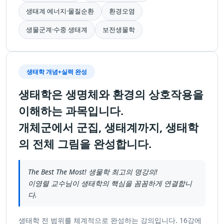
생태계 에너지·물질순환
환경오염
생물군계·수중 생태계
보전생물학
생태학 개념+실력 완성
생태학은 생명체와 환경의 상호작용을
이해하는 과목입니다.
개체군에서 군집, 생태계까지, 생태학
의 전체 그림을 완성합니다.
The Best The Most! 생물학 최고의 명강의!
이영렬 교수님이 생태학의 핵심을 꼼꼼하게 연결합니
다.
생태학 전 범위를 체계적으로 완성하는 강의입니다. 16강에