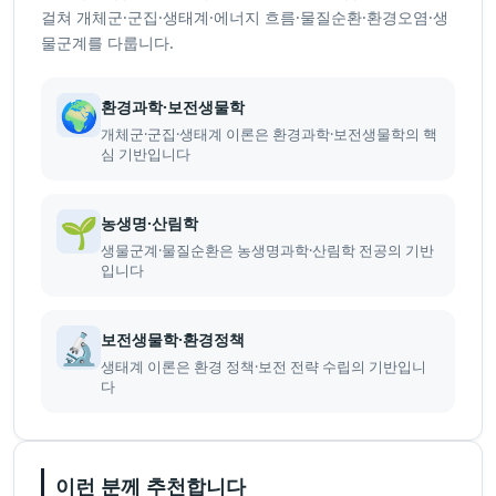
걸쳐 개체군·군집·생태계·에너지 흐름·물질순환·환경오염·생
물군계를 다룹니다.
🌍
환경과학·보전생물학
개체군·군집·생태계 이론은 환경과학·보전생물학의 핵
심 기반입니다
🌱
농생명·산림학
생물군계·물질순환은 농생명과학·산림학 전공의 기반
입니다
🔬
보전생물학·환경정책
생태계 이론은 환경 정책·보전 전략 수립의 기반입니
다
이런 분께 추천합니다