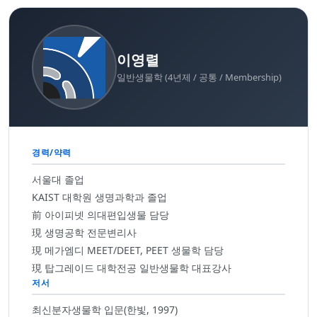
이영렬
일반생물학 (4년제 / 공통 / Membership)
경력/약력
서울대 졸업
KAIST 대학원 생명과학과 졸업
前 아이피넷 의대편입생물 담당
現 생명공학 전문변리사
現 메가엠디 MEET/DEET, PEET 생물학 담당
現 탑그레이드 대학전공 일반생물학 대표강사
저서
최신분자생물학 입문(한빛, 1997)