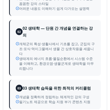
꼼꼼한 강의 스타일
어려운 내용도 이해하기 쉽게 다가오는 설명력
02 생태학 — 단원 간 개념을 연결하는 강
02
의
개체군의 특성·생활사에서 기초를 잡고, 군집의 구
조·포식·먹이그물에서 생물 간 상호작용을 세웁니
다
생태계의 에너지 흐름·물질순환에서 시스템 수준
을 이해하고, 환경오염·생물군계로 생태학을 마무
리합니다
03 생태학 습득을 위한 최적의 커리큘럼
03
개념을 정확하게 정립하는 체계적인 강의 구성
필기노트 제공으로 학습 지원 부가 콘텐츠 지원