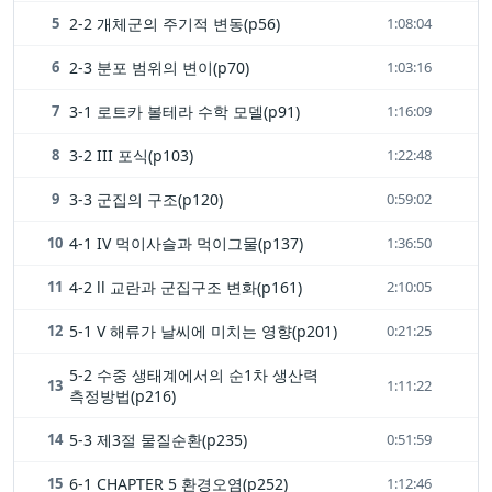
5
2-2 개체군의 주기적 변동(p56)
1:08:04
6
2-3 분포 범위의 변이(p70)
1:03:16
7
3-1 로트카 볼테라 수학 모델(p91)
1:16:09
8
3-2 III 포식(p103)
1:22:48
9
3-3 군집의 구조(p120)
0:59:02
10
4-1 IV 먹이사슬과 먹이그물(p137)
1:36:50
11
4-2 ll 교란과 군집구조 변화(p161)
2:10:05
12
5-1 V 해류가 날씨에 미치는 영향(p201)
0:21:25
5-2 수중 생태계에서의 순1차 생산력
13
1:11:22
측정방법(p216)
14
5-3 제3절 물질순환(p235)
0:51:59
15
6-1 CHAPTER 5 환경오염(p252)
1:12:46