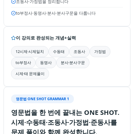
조동사·가정법을 정리합니다
to부정사·동명사·분사·분사구문을 다룹니다
이 강의로 완성되는 개념+실력
12시제·시제일치
수동태
조동사
가정법
to부정사
동명사
분사·분사구문
시제·태 문제풀이
영문법 ONE SHOT GRAMMAR 1
영문법을 한 번에 끝내는 ONE SHOT.
시제·수동태·조동사·가정법·준동사를
문제 풀이와 함께 완성합니다.