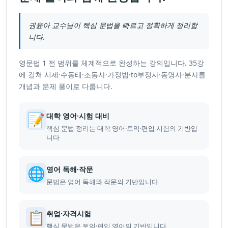
권윤아 교수님이 핵심 문법을 빠르고 정확하게 정리합
니다.
영문법 1 전 범위를 체계적으로 완성하는 강의입니다. 35강
에 걸쳐 시제·수동태·조동사·가정법·to부정사·동명사·분사를
개념과 문제 풀이로 다룹니다.
📝
대학 영어·시험 대비
핵심 문법 정리는 대학 영어·토익·편입 시험의 기반입
니다
🌐
영어 독해·작문
문법은 영어 독해와 작문의 기반입니다
📋
취업·자격시험
핵심 문법은 토익·편입 영어의 기반입니다