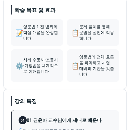
학습 목표 및 효과
영문법 1 전 범위의
문제 풀이를 통해
📝
📋
핵심 개념을 완성합
문법을 실전에 적용
니다
합니다
영문법의 전체 흐름
시제·수동태·조동사
을 파악하고 시험
⚙️
📋
·가정법을 체계적으
대비의 기반을 갖춥
로 이해합니다
니다
강의 특징
01 권윤아 교수님에게 제대로 배운다
01