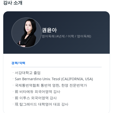
강사 소개
권윤아
영어독해 (4년제 / 어학 / 영어독해)
경력/약력
ㆍ서강대학교 졸업
ㆍSan Bernardino Univ. Tesol (CALIFORNIA, USA)
ㆍ국제통번역협회 통번역 영한, 한영 전문번역가
ㆍ前 비타에듀 외국어영역 강사
ㆍ前 이투스 외국어영역 강사
ㆍ現 탑그레이드 대학영어 대표 강사