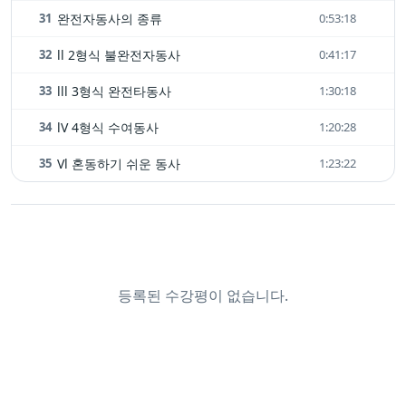
31
완전자동사의 종류
0:53:18
32
ll 2형식 불완전자동사
0:41:17
33
lll 3형식 완전타동사
1:30:18
34
lV 4형식 수여동사
1:20:28
35
Vl 혼동하기 쉬운 동사
1:23:22
등록된 수강평이 없습니다.