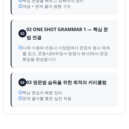
핵심 문법을 빠르고 정확하게 정리
개념 + 문제 풀이 병행 구조
02 ONE SHOT GRAMMAR 1 — 핵심 문
02
법 연결
시제·수동태·조동사·가정법에서 문장의 동사 체계
를 잡고, 준동사(to부정사·동명사·분사)에서 문장
확장을 완성합니다
03 영문법 습득을 위한 최적의 커리큘럼
03
핵심 중심의 빠른 정리
문제 풀이를 통한 실전 적용