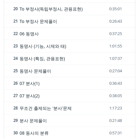
20
To 부정사(독립부정사, 관용표현)
0:35:01
21
To 부정사 문제풀이
0:26:43
22
06 동명사
0:37:25
23
동명사 (기능, 시제와 태)
1:01:55
24
동명사 (특징, 관용표현)
1:07:37
25
동명사 문제풀이
0:27:04
26
07 분사(1)
0:36:43
27
07 분사(2)
0:38:05
28
무조건 출제되는 '분사'문제
1:17:23
29
분사 문제풀이
0:21:48
30
08 동사의 분류
0:57:31