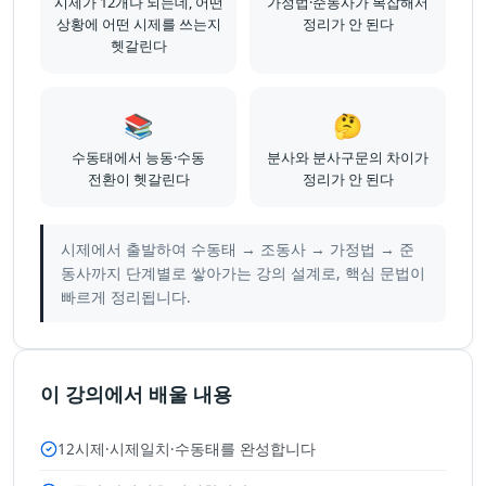
시제가 12개나 되는데, 어떤
가정법·준동사가 복잡해서
상황에 어떤 시제를 쓰는지
정리가 안 된다
헷갈린다
📚
🤔
수동태에서 능동·수동
분사와 분사구문의 차이가
전환이 헷갈린다
정리가 안 된다
시제에서 출발하여 수동태 → 조동사 → 가정법 → 준
동사까지 단계별로 쌓아가는 강의 설계로, 핵심 문법이
빠르게 정리됩니다.
이 강의에서 배울 내용
12시제·시제일치·수동태를 완성합니다