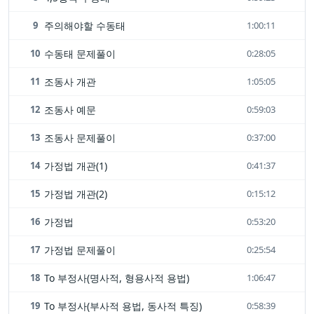
9
주의해야할 수동태
1:00:11
10
수동태 문제풀이
0:28:05
11
조동사 개관
1:05:05
12
조동사 예문
0:59:03
13
조동사 문제풀이
0:37:00
14
가정법 개관(1)
0:41:37
15
가정법 개관(2)
0:15:12
16
가정법
0:53:20
17
가정법 문제풀이
0:25:54
18
To 부정사(명사적, 형용사적 용법)
1:06:47
19
To 부정사(부사적 용법, 동사적 특징)
0:58:39