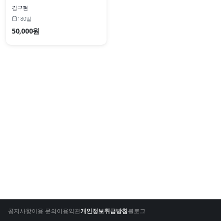
김규현
180일
50,000원
공지사항
이용 문의
이용약관
개인정보취급방침
블로그