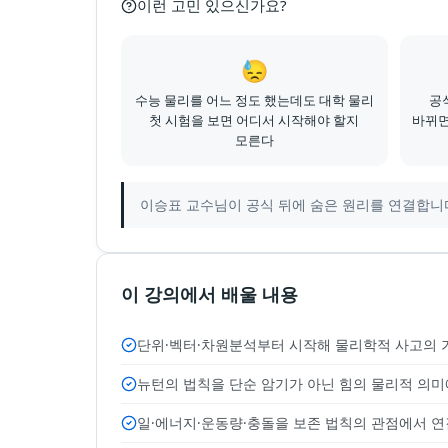
이런 고민 있으신가요?
😓
수능 물리를 어느 정도 했는데도 대학 물리
공
첫 시험을 보면 어디서 시작해야 할지
바뀌면
모른다
이승표 교수님이 공식 뒤에 숨은 원리를 연결합니다
이 강의에서 배울 내용
단위·벡터·차원분석부터 시작해 물리학적 사고의
뉴턴의 법칙을 단순 암기가 아닌 힘의 물리적 의
일·에너지·운동량·충돌을 보존 법칙의 관점에서 