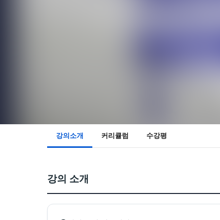
강의소개
커리큘럼
수강평
강의 소개