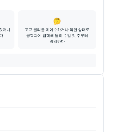
🤔
어갔더니
고교 물리를 미이수하거나 약한 상태로
다
공학과에 입학해 물리 수업 첫 주부터
막막하다