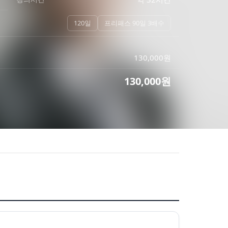
120일
프리패스 90일 3배수
130,000
원
130,000
원