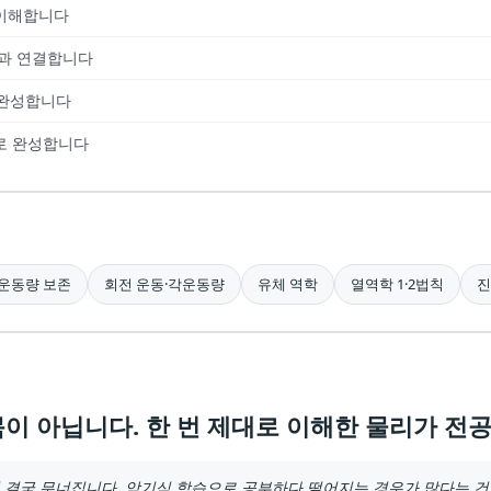
 이해합니다
상과 연결합니다
 완성합니다
로 완성합니다
운동량 보존
회전 운동·각운동량
유체 역학
열역학 1·2법칙
진
이 아닙니다. 한 번 제대로 이해한 물리가 전공
 결국 무너집니다. 암기식 학습으로 공부하다 떨어지는 경우가 많다는 건