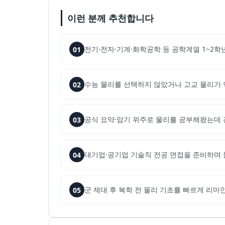
이런 분께 추천합니다
전기·전자·기계·화학공학 등 공학계열 1~2
01
수능 물리를 선택하지 않았거나 고교 물리가 
02
공식 요약·암기 위주로 물리를 공부해왔는데 
03
대기업·공기업 기술직 전공 면접을 준비하며 
04
군 제대 후 복학 전 물리 기초를 빠르게 리마
05