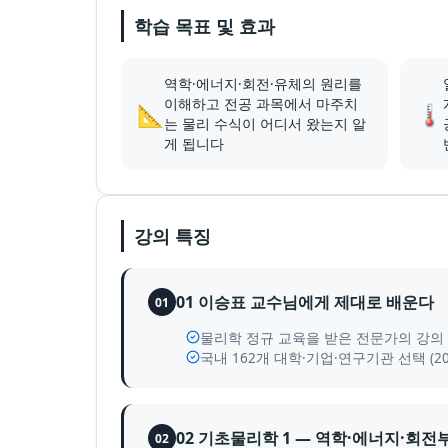
학습 목표 및 효과
역학·에너지·회전·유체의 원리를
이해하고 전공 과목에서 마주치
📐
🌡️
는 물리 수식이 어디서 왔는지 알
게 됩니다
강의 특징
01 이승표 교수님에게 제대로 배운다
01
물리학 정규 교육을 받은 전문가의 강의 
국내 162개 대학·기업·연구기관 선택 (2
02 기초물리학 1 — 역학·에너지·회
02