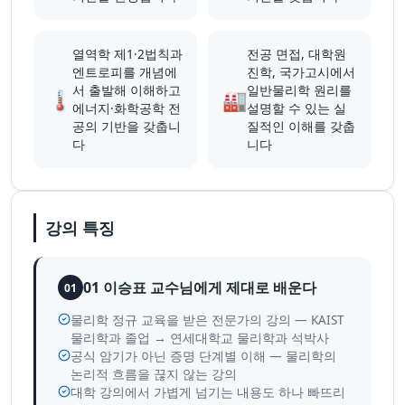
열역학 제1·2법칙과
전공 면접, 대학원
엔트로피를 개념에
진학, 국가고시에서
서 출발해 이해하고
일반물리학 원리를
🌡️
🏭
에너지·화학공학 전
설명할 수 있는 실
공의 기반을 갖춥니
질적인 이해를 갖춥
다
니다
강의 특징
01 이승표 교수님에게 제대로 배운다
01
물리학 정규 교육을 받은 전문가의 강의 — KAIST
물리학과 졸업 → 연세대학교 물리학과 석박사
공식 암기가 아닌 증명 단계별 이해 — 물리학의
논리적 흐름을 끊지 않는 강의
대학 강의에서 가볍게 넘기는 내용도 하나 빠뜨리