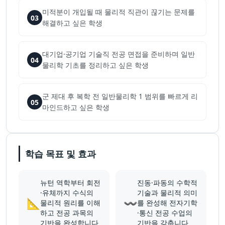
미적분이 개입될 때 물리적 직관이 끊기는 문제를
03
해결하고 싶은 학생
대기업·공기업 기술직 전공 면접을 준비하며 일반
04
물리학 기초를 정리하고 싶은 학생
군 제대 후 복학 전 일반물리학 1 범위를 빠르게 리
05
마인드하고 싶은 학생
학습 목표 및 효과
뉴턴 역학부터 회전
진동·파동의 수학적
·유체까지 수식의
기술과 물리적 의미
📐
〰️
물리적 원리를 이해
를 완성해 전자기학
하고 전공 과목의
·통신 전공 수업의
기반을 완성합니다
기반을 갖춥니다