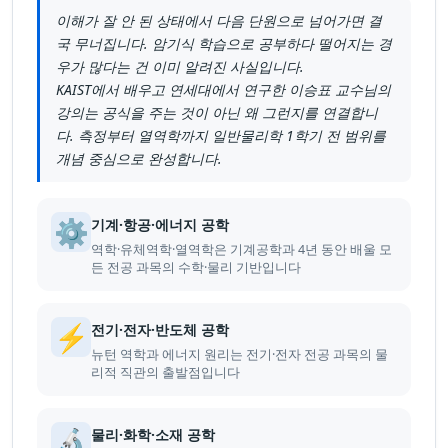
이해가 잘 안 된 상태에서 다음 단원으로 넘어가면 결
국 무너집니다. 암기식 학습으로 공부하다 떨어지는 경
우가 많다는 건 이미 알려진 사실입니다.
KAIST에서 배우고 연세대에서 연구한 이승표 교수님의
강의는 공식을 주는 것이 아닌 왜 그런지를 연결합니
다. 측정부터 열역학까지 일반물리학 1학기 전 범위를
개념 중심으로 완성합니다.
⚙️
기계·항공·에너지 공학
역학·유체역학·열역학은 기계공학과 4년 동안 배울 모
든 전공 과목의 수학·물리 기반입니다
⚡
전기·전자·반도체 공학
뉴턴 역학과 에너지 원리는 전기·전자 전공 과목의 물
리적 직관의 출발점입니다
🔬
물리·화학·소재 공학