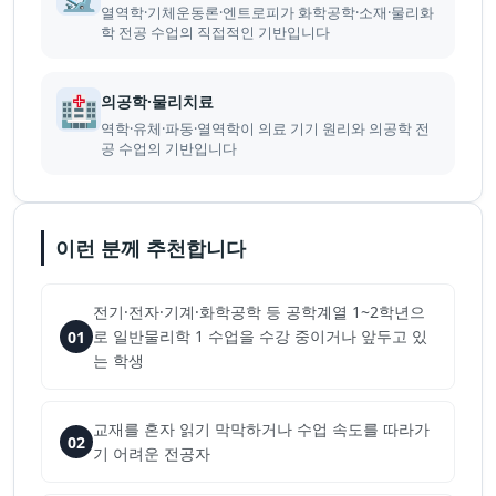
열역학·기체운동론·엔트로피가 화학공학·소재·물리화
학 전공 수업의 직접적인 기반입니다
🏥
의공학·물리치료
역학·유체·파동·열역학이 의료 기기 원리와 의공학 전
공 수업의 기반입니다
이런 분께 추천합니다
전기·전자·기계·화학공학 등 공학계열 1~2학년으
로 일반물리학 1 수업을 수강 중이거나 앞두고 있
01
는 학생
교재를 혼자 읽기 막막하거나 수업 속도를 따라가
02
기 어려운 전공자