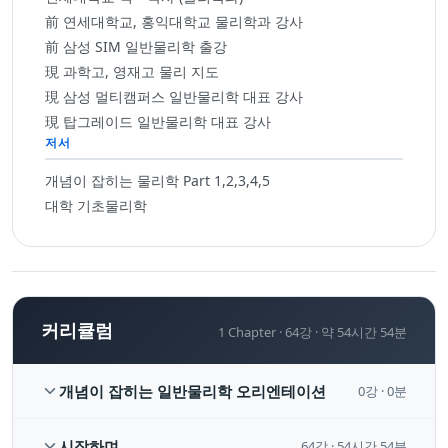
前 연세대학교, 홍익대학교 물리학과 강사
前 삼성 SIM 일반물리학 출강
現 과학고, 영재고 물리 지도
現 삼성 멀티캠퍼스 일반물리학 대표 강사
現 탑그레이드 일반물리학 대표 강사
저서
개념이 잡히는 물리학 Part 1,2,3,4,5
대학 기초물리학
커리큘럼
1 Chapter ·
64
강 ·
약 54시간 54분
개념이 잡히는 일반물리학 오리엔테이션
0
강 ·
0분
시작하며
64
강 ·
54시간 54분