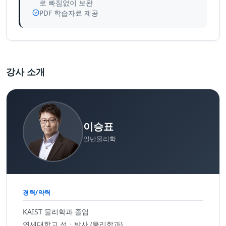
로 빠짐없이 보완
PDF 학습자료 제공
강사 소개
이승표
일반물리학
경력/약력
KAIST 물리학과 졸업
연세대학교 석ㆍ박사 (물리학과)