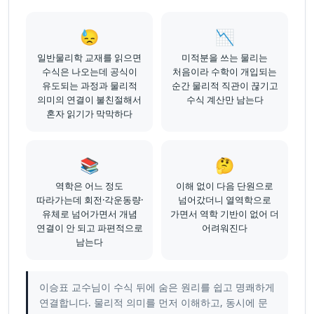
😓
📉
일반물리학 교재를 읽으면
미적분을 쓰는 물리는
수식은 나오는데 공식이
처음이라 수학이 개입되는
유도되는 과정과 물리적
순간 물리적 직관이 끊기고
의미의 연결이 불친절해서
수식 계산만 남는다
혼자 읽기가 막막하다
📚
🤔
역학은 어느 정도
이해 없이 다음 단원으로
따라가는데 회전·각운동량·
넘어갔더니 열역학으로
유체로 넘어가면서 개념
가면서 역학 기반이 없어 더
연결이 안 되고 파편적으로
어려워진다
남는다
이승표 교수님이 수식 뒤에 숨은 원리를 쉽고 명쾌하게
연결합니다. 물리적 의미를 먼저 이해하고, 동시에 문