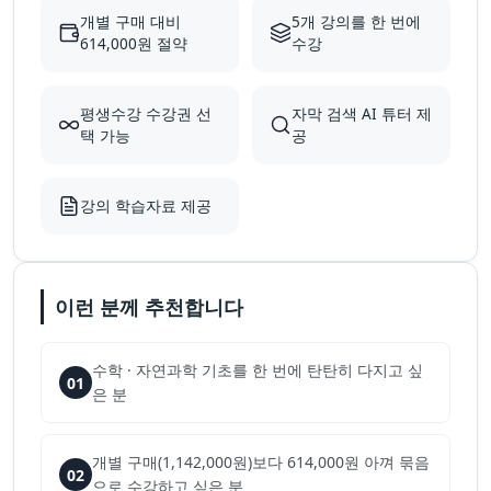
개별 구매 대비
5개 강의를 한 번에
614,000원 절약
수강
평생수강 수강권 선
자막 검색 AI 튜터 제
택 가능
공
강의 학습자료 제공
이런 분께 추천합니다
수학 · 자연과학 기초를 한 번에 탄탄히 다지고 싶
01
은 분
개별 구매(1,142,000원)보다 614,000원 아껴 묶음
02
으로 수강하고 싶은 분