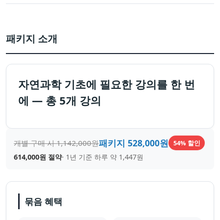
패키지 소개
자연과학 기초에 필요한 강의를 한 번
에 — 총 5개 강의
패키지
528,000
원
개별 구매 시
1,142,000
원
54
% 할인
614,000
원 절약
· 1년 기준 하루 약
1,447
원
묶음 혜택