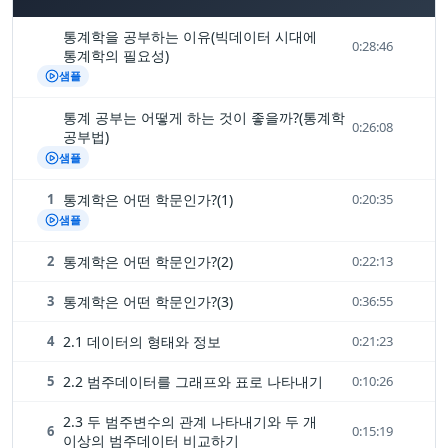
통계학을 공부하는 이유(빅데이터 시대에
0:28:46
통계학의 필요성)
샘플
통계 공부는 어떻게 하는 것이 좋을까?(통계학
0:26:08
공부법)
샘플
1
통계학은 어떤 학문인가?(1)
0:20:35
샘플
2
통계학은 어떤 학문인가?(2)
0:22:13
3
통계학은 어떤 학문인가?(3)
0:36:55
4
2.1 데이터의 형태와 정보
0:21:23
5
2.2 범주데이터를 그래프와 표로 나타내기
0:10:26
2.3 두 범주변수의 관계 나타내기와 두 개
6
0:15:19
이상의 범주데이터 비교하기