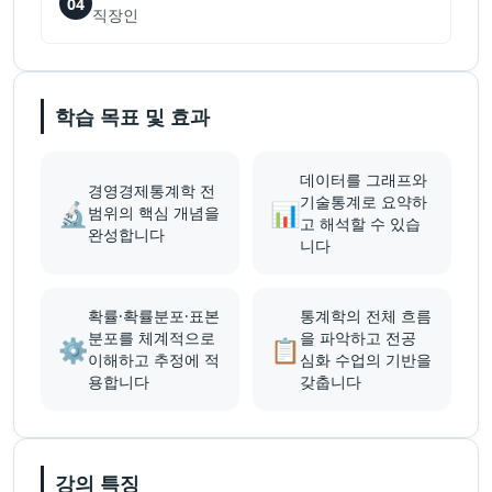
04
직장인
학습 목표 및 효과
데이터를 그래프와
경영경제통계학 전
기술통계로 요약하
🔬
📊
범위의 핵심 개념을
고 해석할 수 있습
완성합니다
니다
확률·확률분포·표본
통계학의 전체 흐름
분포를 체계적으로
을 파악하고 전공
⚙️
📋
이해하고 추정에 적
심화 수업의 기반을
용합니다
갖춥니다
강의 특징