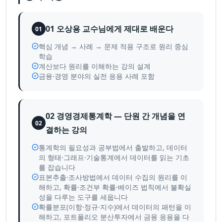
01 오상용 교수님에게 제대로 배운다
01
핵심 개념 → 사례 → 문제 적용 구조로 원리 중심
학습
계산보다 원리를 이해하는 강의 설계
금융·경영 분야의 실전 응용 사례 포함
02 경영경제통계학 — 단원 간 개념을 연
02
결하는 강의
통계학의 필요성과 공부법에서 출발하고, 데이터
의 형태·그래프·기술통계에서 데이터를 읽는 기초
를 잡습니다
표본추출·조사방법에서 데이터 수집의 원리를 이
해하고, 확률·조건부 확률·베이즈 법칙에서 불확실
성을 다루는 도구를 세웁니다
확률분포(이항·정규·지수)에서 데이터의 패턴을 이
해하고, 포트폴리오 분산투자에서 금융 응용을 다