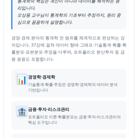
통계학의 핵심은 계산이 아니라 데이터를 해석하는 원
리입니다.
오상용 교수님이 통계학의 기초부터 추정까지, 원리 중
심으로 꼼꼼하게 설명합니다.
경영·경제 분야의 통계학 전 범위를 체계적으로 완성하는 강
의입니다. 37강에 걸쳐 데이터 형태·그래프·기술통계·확률·확
률분포·표본분포·추정을 다루며, 포트폴리오 분산투자 등 금
융 응용도 포함합니다.
📊
경영학·경제학
기술통계·확률·추정은 경영학·경제학의 데이터 분석
기반입니다
🏦
금융·투자·리스크관리
포트폴리오 이론·확률분포는 금융·투자·리스크관리의
핵심 도구입니다