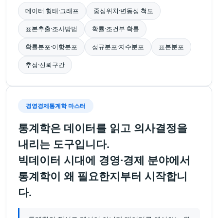
데이터 형태·그래프
중심위치·변동성 척도
표본추출·조사방법
확률·조건부 확률
확률분포·이항분포
정규분포·지수분포
표본분포
추정·신뢰구간
경영경제통계학 마스터
통계학은 데이터를 읽고 의사결정을
내리는 도구입니다.
빅데이터 시대에 경영·경제 분야에서
통계학이 왜 필요한지부터 시작합니
다.