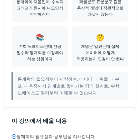
통계학이 처음인데, 수식과
확률분포·표본분포 같은
그래프가 동시에 나오면서
추상적 개념이 직관적으로
막막해진다
와닿지 않는다
📚
🤔
수학 노베이스인데 전공
개념은 알겠는데 실제
필수라 통계학을 수강해야
데이터에 어떻게
하는 상황이다
적용하는지 연결이 안 된다
통계학의 필요성부터 시작하여, 데이터 → 확률 → 분
포 → 추정까지 단계별로 쌓아가는 강의 설계로, 수학
노베이스도 원리부터 이해할 수 있습니다.
이 강의에서 배울 내용
통계학의 필요성과 공부법을 이해합니다