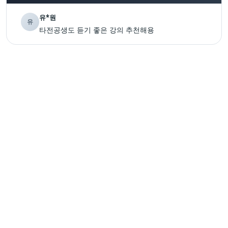
유*원
유
타전공생도 듣기 좋은 강의 추천해용