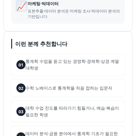
📈
마케팅·빅데이터
표본추출·데이터 분석은 마케팅 조사·빅데이터 분석의
기반입니다
이런 분께 추천합니다
통계학 수업을 듣고 있는 경영학·경제학·상경 계열
01
대학생
수학 노베이스로 통계학을 처음 접하는 입문자
02
대학 수업 진도를 따라가기 힘들거나, 예습·복습이
03
필요한 학생
데이터 분석·금융 분야에서 통계학 기초가 필요한