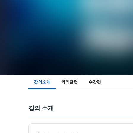
강의소개
커리큘럼
수강평
강의 소개