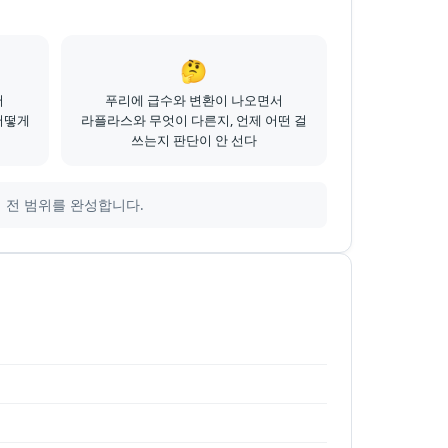
🤔
서
푸리에 급수와 변환이 나오면서
어떻게
라플라스와 무엇이 다른지, 언제 어떤 걸
쓰는지 판단이 안 선다
 전 범위를 완성합니다.