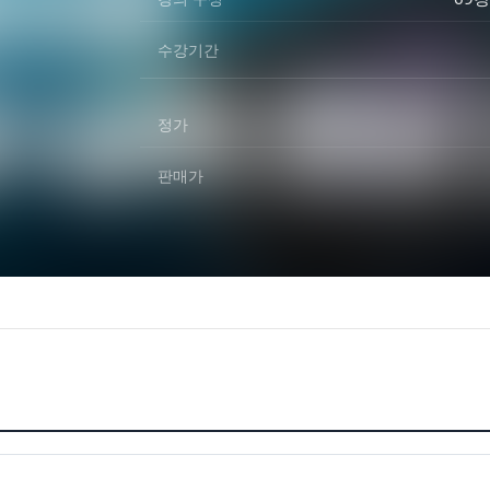
수강기간
정가
판매가