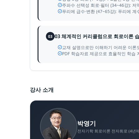
주파수 선택성 회로·필터 (34~46강):
푸리에 급수·변환 (47~65강): 푸리에 계
03 체계적인 커리큘럼으로 회로이론 
03
교재 설명으로만 이해하기 어려운 이론도
PDF 학습자료 제공으로 효율적인 학습 
강사 소개
박영기
전자기학 회로이론 전자회로 (4년제 / 