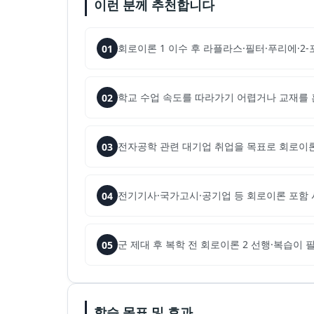
이런 분께 추천합니다
회로이론 1 이수 후 라플라스·필터·푸리에·2
01
학교 수업 속도를 따라가기 어렵거나 교재를 
02
전자공학 관련 대기업 취업을 목표로 회로이
03
전기기사·국가고시·공기업 등 회로이론 포함
04
군 제대 후 복학 전 회로이론 2 선행·복습이 
05
학습 목표 및 효과