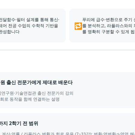
전달함수·필터 설계를 통해 통신·
푸리에 급수·변환으로 주기 
🔁
제어 전공 수업의 수학적 기반을
를 분석하고, 라플라스와의 
완성합니다
를 명확히 구분할 수 있게 
연구원 출신 전문가에게 제대로 배운다
책임연구원·기술면접관 출신 전문가의 강의
 회로 동작을 함께 연결하는 설명
트까지 2학기 전 범위
 전력 계산·역률 / 라플라스 변환과 회로 응용 (7~33강): 변환·역변환·s-