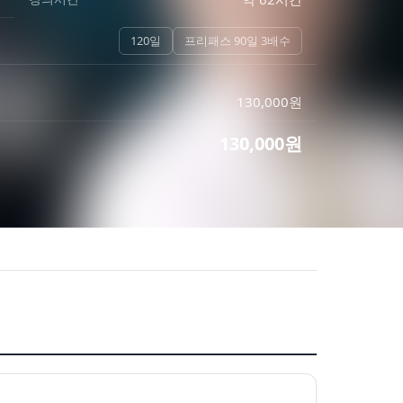
120일
프리패스 90일 3배수
130,000
원
130,000
원