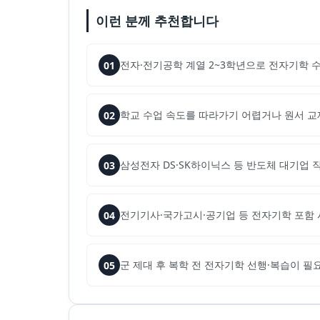
이런 분께 추천합니다
전자·전기공학 계열 2~3학년으로 전자기학 
01
학교 수업 속도를 따라가기 어렵거나 원서 교재
02
삼성전자 DS·SK하이닉스 등 반도체 대기업
03
전기기사·국가고시·공기업 등 전자기학 포함
04
군 제대 후 복학 전 전자기학 선행·복습이 필
05