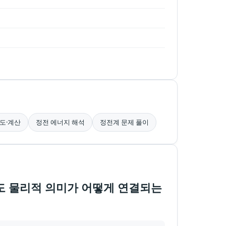
도·계산
정전 에너지 해석
정전계 문제 풀이
도 물리적 의미가 어떻게 연결되는