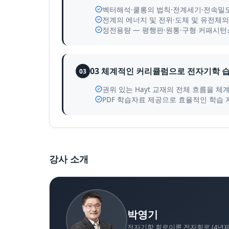
벡터해석·쿨롱의 법칙·전계세기·전속밀도·
전계의 에너지 및 전위·도체 및 유전체의 
정전용량 — 평행판·원통·구형 커패시턴스 
03 체계적인 커리큘럼으로 전자기학 
03
권위 있는 Hayt 교재의 전체 흐름을 
PDF 학습자료 제공으로 효율적인 학습 
강사 소개
박영기
전자기학 회로이론 전자회로 (4년제 / 