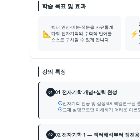
학습 목표 및 효과
벡터 연산·미분·적분을 자유롭게
📐
⚡
다뤄 전자기학의 수학적 언어를
스스로 구사할 수 있게 됩니다
강의 특징
01 전자기학 개념+실력 완성
01
전자기학 전공 및 삼성SDI 책임연구원
교재 설명으로만 이해하기 어려운 이론도
02 전자기학 1 — 벡터해석부터 정전
02