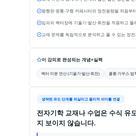
평행판·원통·구형 커패시터의 정전용량을 처음부터
임의의 벡터장에 기울기·발산·회전을 적용하고 물
교재 문제를 독립적으로 분석하고 풀 수 있는 정전
이 강의로 완성되는 개념+실력
벡터 미분 연산 (기울기·발산·회전)
쿨롱·가우스 법
생략된 유도 단계를 되살리고 물리적 의미를 연결
전자기학 교재나 수업은 수식 유
지 보이지 않습니다.