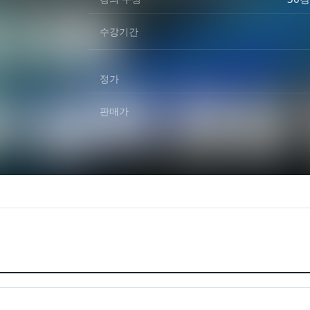
수강기간
정가
판매가