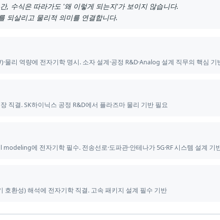
간, 수식은 따라가도 '왜 이렇게 되는지'가 보이지 않습니다.
를 되살리고 물리적 의미를 연결합니다.
·물리 역량에 전자기학 명시. 소자 설계·공정 R&D·Analog 설계 직무의 핵심 기
자기장 직결. SK하이닉스 공정 R&D에서 플라즈마 물리 기반 필요
 Signal modeling에 전자기학 필수. 전송선로·도파관·안테나가 5G·RF 시스템 설계 기
MC(전자기 호환성) 해석에 전자기학 직결. 고속 패키지 설계 필수 기반