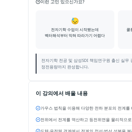
이런 고민 있으신가요?
😓
전자기학 수업이 시작됐는데
쿨
벡터해석부터 막혀 따라가기 어렵다
전자기학 전공 및 삼성SDI 책임연구원 출신 실무 경
정전용량까지 완성합니다.
이 강의에서 배울 내용
가우스 법칙을 이용해 다양한 전하 분포의 전계를
전위에서 전계를 역산하고 등전위면을 물리적으로
도체·유전체 경계에서 전계의 접선·법선 성분을 분