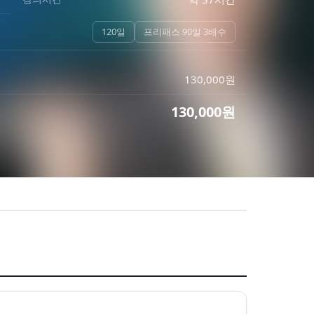
120일
프리패스 90일 3배수
130,000
원
130,000
원