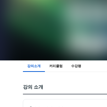
강의소개
커리큘럼
수강평
강의 소개