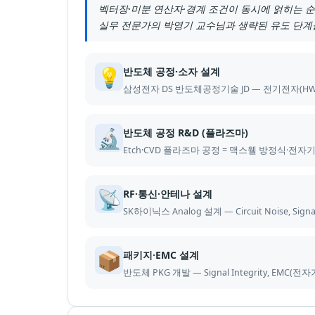
벡터장·미분 연산자·경계 조건이 동시에 얽히는 순
실무 전문가의 박영기 교수님과 생략된 유도 단계
💡
반도체 공정·소자 설계
삼성전자 DS 반도체공정기술 JD — 전기전자(HW)
🔬
반도체 공정 R&D (플라즈마)
Etch·CVD 플라즈마 공정 = 맥스웰 방정식·전
📡
RF·통신·안테나 설계
SK하이닉스 Analog 설계 — Circuit Noise,
📦
패키지·EMC 설계
반도체 PKG 개발 — Signal Integrity, E