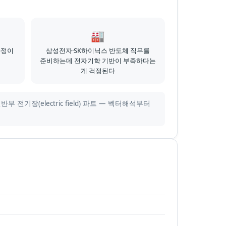
🏭
과정이
삼성전자·SK하이닉스 반도체 직무를
준비하는데 전자기학 기반이 부족하다는
게 걱정된다
장(electric field) 파트 — 벡터해석부터