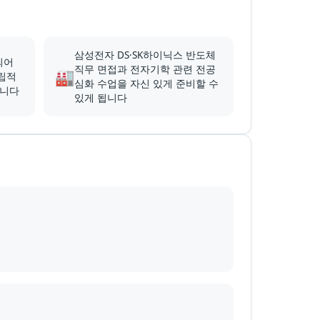
삼성전자 DS·SK하이닉스 반도체
되어
직무 면접과 전자기학 관련 전공
🏭
립적
심화 수업을 자신 있게 준비할 수
춥니다
있게 됩니다