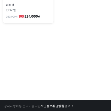
임성택
365일
234,000원
10
%
260,000
원
공지사항
이용 문의
이용약관
개인정보취급방침
블로그