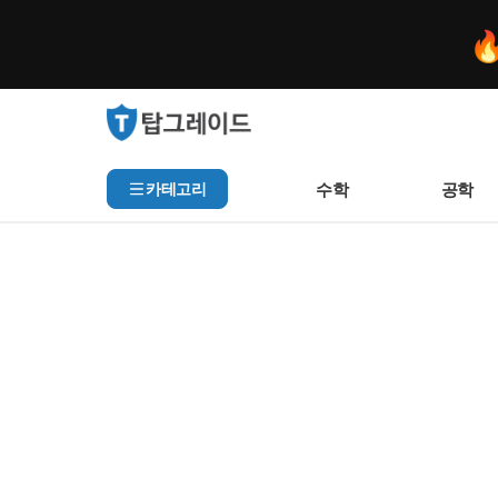

수학
공학
카테고리
인기 검색어
아직 집계된 인기 검색어가
추천 검색어
등록된 추천 검색어가 없습
최근 검색어
최근 검색 내역이 없습니다.