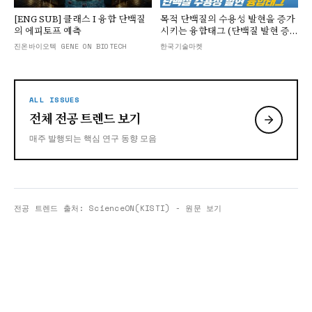
▶
▶
[ENG SUB] 클래스 I 융합 단백질
목적 단백질의 수용성 발현을 증가
의 에피토프 예측
시키는 융합태그 (단백질 발현 증
가, 재조합 단백질 발현)
진온바이오텍 GENE ON BIOTECH
한국기술마켓
ALL ISSUES
전체 전공 트렌드 보기
매주 발행되는 핵심 연구 동향 모음
전공 트렌드 출처: ScienceON(KISTI)
-
원문 보기