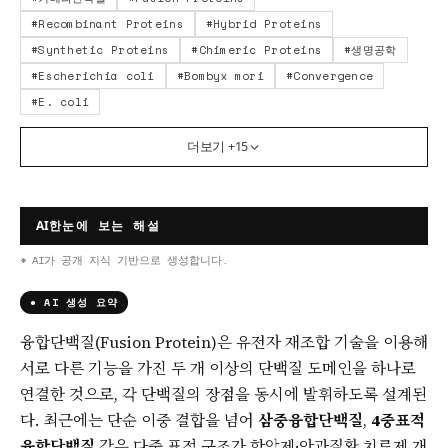
#
Recombinant Proteins
#
Hybrid Proteins
#
Synthetic Proteins
#
Chimeric Proteins
#
생명공학
#
Escherichia coli
#
Bombyx mori
#
Convergence
#
E. coli
더보기 +
15
AI
한눈에 보는 해설
* AI가 공개 지식 기반으로 생성합니다.
● AI 생성 요약
융합단백질(Fusion Protein)은 유전자 재조합 기술을 이용해
서로 다른 기능을 가진 두 개 이상의 단백질 도메인을 하나로
연결한 것으로, 각 단백질의 장점을 동시에 발휘하도록 설계된
다. 최근에는 단순 이중 결합을 넘어
삼중융합단백질
,
4중표적
융합단백질
같은 다중 표적 구조가 항암제·안과질환 치료제 개