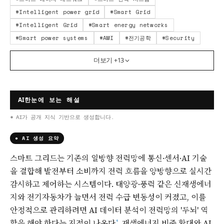
#
Intelligent power grid
#
Smart Grid
#
Intelligent Grid
#
Smart energy networks
#
Smart power systems
#
AMI
#
전기공학
#
Security
더보기 +
13
AI
한눈에 보는 해설
* AI가 공개 지식 기반으로 생성합니다.
● AI 생성 요약
스마트 그리드는 기존의 일방향 전력망에 통신·센서·AI 기술
을 결합해 발전부터 소비까지 전력 흐름을 양방향으로 실시간
감시하고 제어하는 시스템이다. 태양광·풍력 같은 신재생에너
지와 전기자동차가 늘면서 전력 수급 변동성이 커졌고, 이를
안정적으로 관리하려면 AI 데이터 분석이 전력망의 '두뇌' 역
할을 해야 한다는 지적이 나온다
. 재생에너지 비중 확대와 AI
⁶