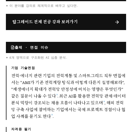
* 이 분야를 강의로 체계적으로 배우고 싶다면.
탑그레이드 전체 전공 강좌 보러가기
출제 · 면접 이슈
* 4개 영역으로 구조화된 AI 심층 분석.
기업 기술면접
전력·에너지 관련 기업의 전력계통 및 스마트그리드 직무 면접에
서는 "AMI가 기존 전력계량 방식과 어떻게 다른지 설명해보라",
"재생에너지 확대가 전력망 안정성에 미치는 영향은 무엇인가"
⁵
같은 질문이 나올 수 있다
. 최근 AI를 활용한 전력망 관제·데이터
⁶
분석 역량이 강조되는 채용 흐름이 나타나고 있으며
, 해외 전력
망 구축 사업에 참여하는 기업에서는 국제 프로젝트 경험이나 협
²
업 사례를 묻기도 한다
.
자격증 필기