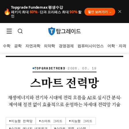
Topgrade Fundemax 평생수강
🔥
60%
90%
할인 보러가기 →
패키지 최대
· 단과 프리패스 최대
할
인
수학
공학
자연과학
의약학
경영경제
컴퓨터사이언스
어학ㆍ자격
홈
/
TopgradeTrend
💡
‹ BACK TO INDEX
TOPGRADETREND
·
2026. 03. 19
스마트 전력망
인기 검색어
아직 집계된 인기 검색어가 없습니다.
재생에너지와 전기차 시대에 전력 흐름을 AI로 실시간 분석·
추천 검색어
제어해 정전 없이 효율적으로 운영하는 차세대 전력망 기술
등록된 추천 검색어가 없습니다.
최근 검색어
최근 검색 내역이 없습니다.
#
지능형 전력망
#
스마트 그리드
#
지능형 그리드
#
스마트 에너지 네트워크
#
스마트 전력 시스템