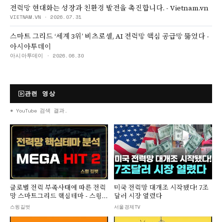
전력망 현대화는 성장과 친환경 발전을 촉진합니다. - Vietnam.vn
VIETNAM.VN
·
2026.07.31
스마트 그리드 ‘세계 3위’ 비츠로셀, AI 전력망 핵심 공급망 뚫었다 -
아시아투데이
아시아투데이
·
2026.06.30
관련 영상
* YouTube 검색 결과.
▶
▶
글로벌 전력 부족사태에 따른 전력
미국 전력망 대개조 시작됐다! 7조
망 스마트그리드 핵심테마 - 스윙
달러 시장 열렸다
길벗
스윙길벗
서울경제TV