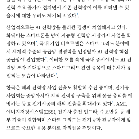
전력 수요 증가가 겹치면서 기존 전력망이 이를 버텨낼 수 있
을지에 대한 우려도 제기되고 있다
.
⁵
산업적으로는 AI 전력망을 둘러싼 경쟁이 치열해지고 있다.
화웨이는 스마트폰을 넘어 지능형 전력망 시장까지 사업을 확
장하고 있으며
, 국내 기업 비츠로셀은 스마트 그리드 분야에
¹
서 세계적 수준의 공급망 경쟁력을 인정받아 AI 전력망 핵심
공급망에 진입했다
. 이러한 흐름 속에 국내 증시에서도 AI 전
⁴
력망 투자 기대감으로 스마트그리드 관련 종목에 매수세가 유
입되는 모습이 나타난다
.
³
한국은 해외 전력망 사업 진출도 활발히 추진 중이며, 전기공
사협회는 중앙아시아 지역 전력망 구축을 위해 몽골 총리를 예
방하는 등 K-전기시공의 해외 진출을 확대하고 있다
. AMI,
²
에너지저장시스템(ESS), 전기차 충전 인프라, 수요반응 등 세
부 기술이 결합되며 스마트 그리드는 전기공학 전공자에게 앞
으로도 중요한 응용 분야로 자리잡을 전망이다.