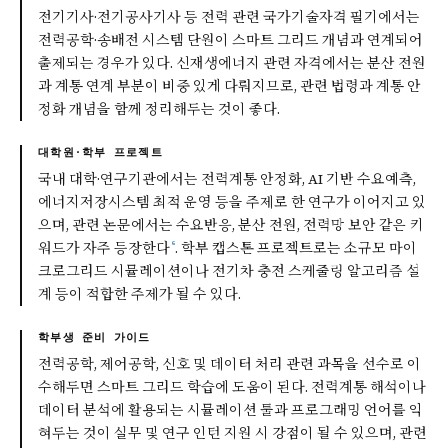
전기기사·전기공사기사 등 전력 관련 국가기술자격 필기에서는
전력공학·송배전 시스템 단원이 스마트 그리드 개념과 연계되어
출제되는 경우가 있다. 신재생에너지 관련 자격에서는 분산 전원
과 계통 연계 부분이 비중 있게 다뤄지므로, 관련 법령과 계통 안
정화 개념을 함께 정리해두는 것이 좋다.
대학원·학부 프로젝트
국내 대학·연구기관에서는 전력계통 안정화, AI 기반 수요예측,
에너지저장시스템 최적 운영 등을 주제로 한 연구가 이어지고 있
으며, 관련 논문에서는 수요반응, 분산 전원, 전력망 보안 같은 키
⁶
워드가 자주 등장한다
. 학부 캡스톤 프로젝트로는 소규모 마이
크로그리드 시뮬레이션이나 전기차 충전 스케줄링 알고리즘 설
계 등이 적합한 주제가 될 수 있다.
학부생 준비 가이드
전력공학, 제어공학, 신호 및 데이터 처리 관련 과목을 선수로 이
수해두면 스마트 그리드 학습에 도움이 된다. 전력계통 해석이나
데이터 분석에 활용되는 시뮬레이션 툴과 프로그래밍 언어를 익
혀두는 것이 실무 및 연구 인턴 지원 시 강점이 될 수 있으며, 관련