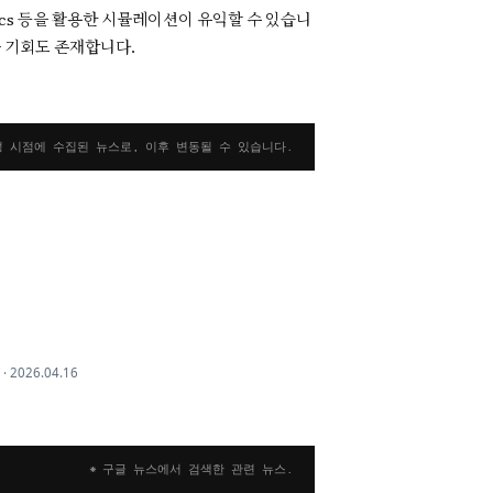
ics 등을 활용한 시뮬레이션이 유익할 수 있습니
받을 기회도 존재합니다.
성 시점에 수집된 뉴스로, 이후 변동될 수 있습니다.
·
2026.04.16
* 구글 뉴스에서 검색한 관련 뉴스.