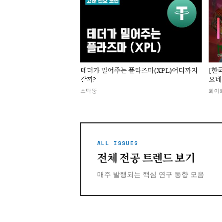
▶
테더가 밀어주는 플라즈마(XPL)어디까지
[한국
갈까?
요네
스탁뚱
화이
ALL ISSUES
전체 전공 트렌드 보기
매주 발행되는 핵심 연구 동향 모음