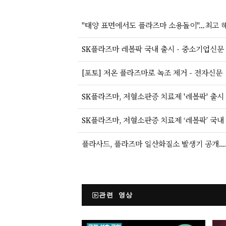
"태양 표면에서도 플라즈마 소용돌이"…최고 해상도
SK플라즈마 레볼팍 국내 출시 - 중소기업신문
[포토] 저온 플라즈마로 녹조 제거 - 전자신문
SK플라즈마, 저혈소판증 치료제 '레볼팍' 출시
SK플라즈마, 저혈소판증 치료제 ‘레볼팍’ 국내
플라사드, 플라즈마 일산화질소 발생기 공개…
관련 영상