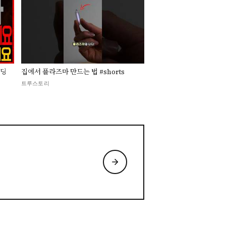
▶
홀딩
집에서 플라즈마 만드는 법 #shorts
트루스토리