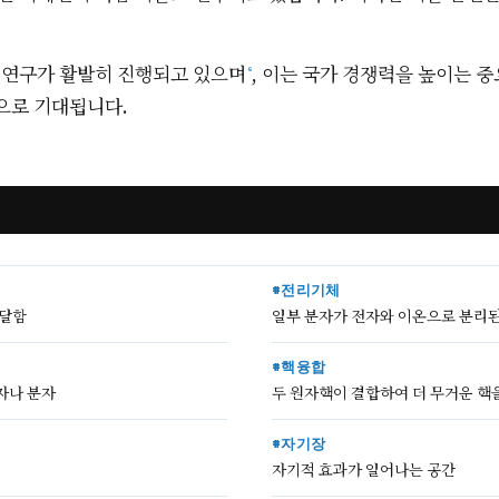
 연구가 활발히 진행되고 있으며
, 이는 국가 경쟁력을 높이는 
⁶
으로 기대됩니다.
#전리기체
전달함
일부 분자가 전자와 이온으로 분리된
#핵융합
자나 분자
두 원자핵이 결합하여 더 무거운 핵
#자기장
자기적 효과가 일어나는 공간