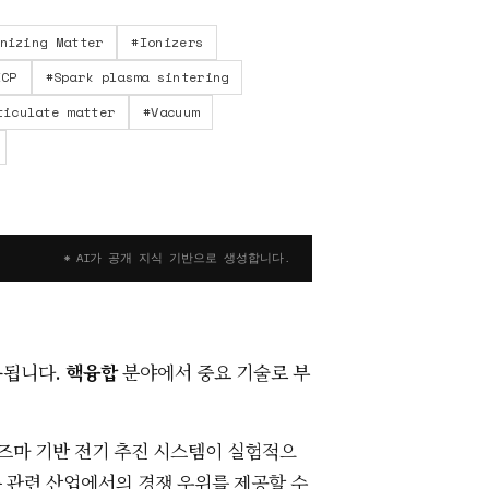
nizing Matter
#
Ionizers
ICP
#
Spark plasma sintering
ticulate matter
#
Vacuum
* AI가 공개 지식 기반으로 생성합니다.
용됩니다.
핵융합
분야에서 중요 기술로 부
라즈마 기반 전기 추진 시스템이 실험적으
은 관련 산업에서의 경쟁 우위를 제공할 수