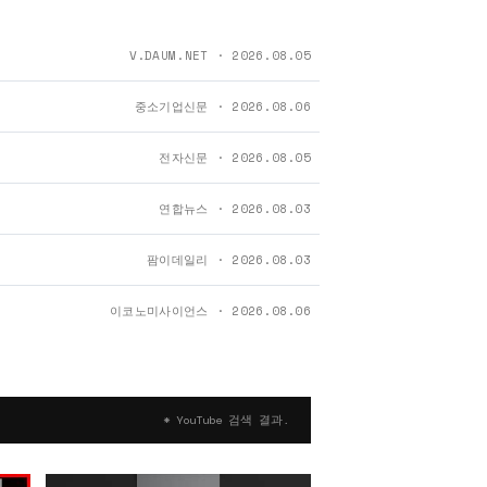
V.DAUM.NET
·
2026.08.05
중소기업신문
·
2026.08.06
전자신문
·
2026.08.05
연합뉴스
·
2026.08.03
팜이데일리
·
2026.08.03
이코노미사이언스
·
2026.08.06
* YouTube 검색 결과.