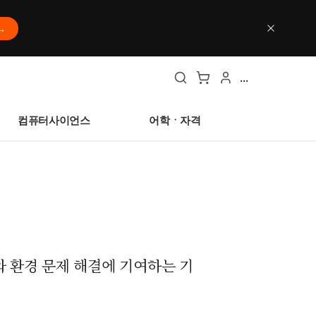
→
...
컴퓨터사이언스
어학ㆍ자격
 환경 문제 해결에 기여하는 기