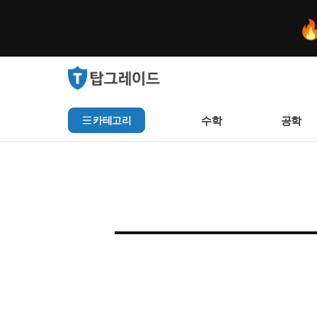

수학
공학
카테고리
홈
/
TopgradeTrend
인기 검색어
아직 집계된 인기 검색어가
‹ BACK TO INDEX
추천 검색어
등록된 추천 검색어가 없습
최근 검색어
최근 검색 내역이 없습니다.