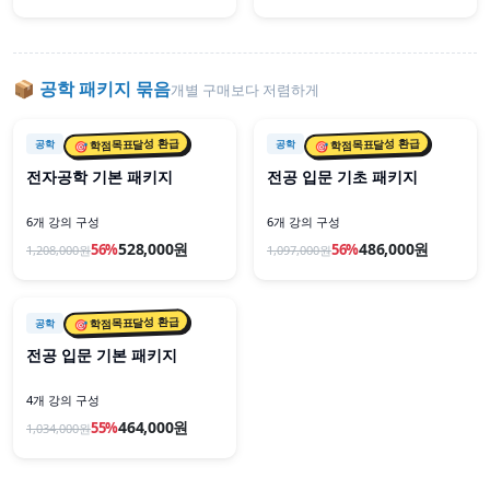
📦
공학
패키지 묶음
개별 구매보다 저렴하게
📦 패키지
📦 패키지
🎯 학점목표달성 환급
🎯 학점목표달성 환급
공학
공학
전자공학 기본 패키지
전공 입문 기초 패키지
6개 강의 구성
6개 강의 구성
528,000원
486,000원
56
%
56
%
1,208,000
원
1,097,000
원
📦 패키지
🎯 학점목표달성 환급
공학
전공 입문 기본 패키지
4개 강의 구성
464,000원
55
%
1,034,000
원